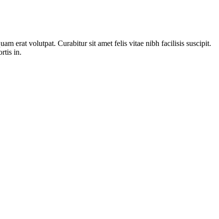
m erat volutpat. Curabitur sit amet felis vitae nibh facilisis suscipit.
rtis in.