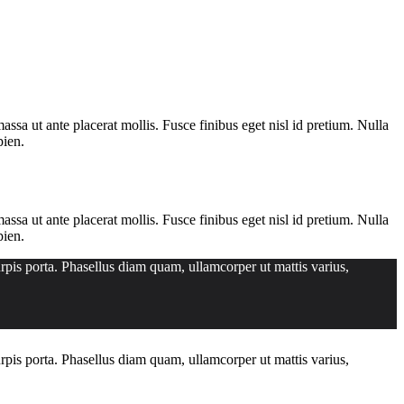
assa ut ante placerat mollis. Fusce finibus eget nisl id pretium. Nulla
pien.
assa ut ante placerat mollis. Fusce finibus eget nisl id pretium. Nulla
pien.
urpis porta. Phasellus diam quam, ullamcorper ut mattis varius,
urpis porta. Phasellus diam quam, ullamcorper ut mattis varius,