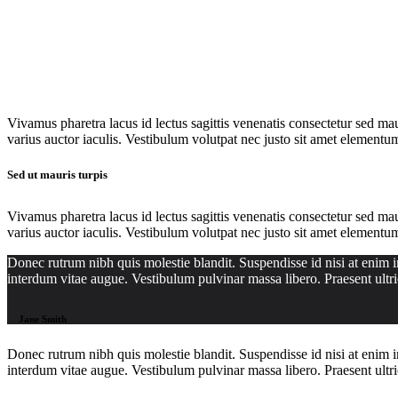
Vivamus pharetra lacus id lectus sagittis venenatis consectetur sed maur
varius auctor iaculis. Vestibulum volutpat nec justo sit amet elementum. 
Sed ut mauris turpis
Vivamus pharetra lacus id lectus sagittis venenatis consectetur sed maur
varius auctor iaculis. Vestibulum volutpat nec justo sit amet elementum. 
Donec rutrum nibh quis molestie blandit. Suspendisse id nisi at enim im
interdum vitae augue. Vestibulum pulvinar massa libero. Praesent ultri
Jane Smith
Donec rutrum nibh quis molestie blandit. Suspendisse id nisi at enim im
interdum vitae augue. Vestibulum pulvinar massa libero. Praesent ultri