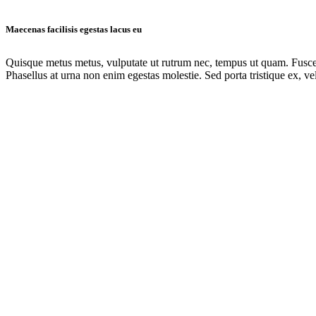
Maecenas facilisis egestas lacus eu
Quisque metus metus, vulputate ut rutrum nec, tempus ut quam. Fusce ultr
Phasellus at urna non enim egestas molestie. Sed porta tristique ex, vel