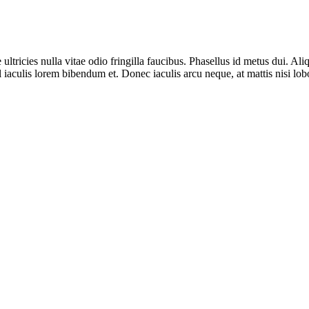
icies nulla vitae odio fringilla faucibus. Phasellus id metus dui. Aliqua
 iaculis lorem bibendum et. Donec iaculis arcu neque, at mattis nisi lobo