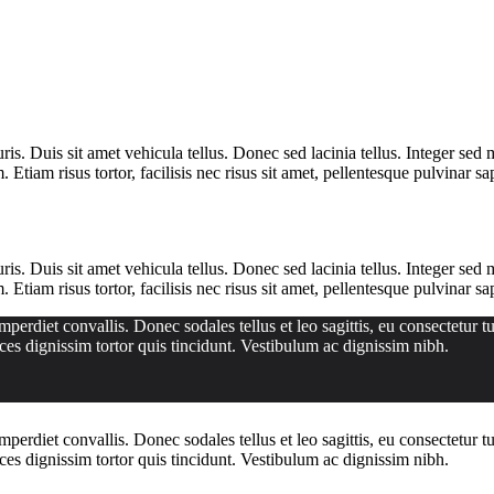
is. Duis sit amet vehicula tellus. Donec sed lacinia tellus. Integer sed m
Etiam risus tortor, facilisis nec risus sit amet, pellentesque pulvinar sa
is. Duis sit amet vehicula tellus. Donec sed lacinia tellus. Integer sed m
Etiam risus tortor, facilisis nec risus sit amet, pellentesque pulvinar sa
perdiet convallis. Donec sodales tellus et leo sagittis, eu consectetur t
ces dignissim tortor quis tincidunt. Vestibulum ac dignissim nibh.
perdiet convallis. Donec sodales tellus et leo sagittis, eu consectetur t
ces dignissim tortor quis tincidunt. Vestibulum ac dignissim nibh.