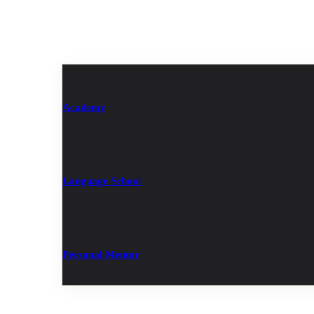
Academy
Language School
Personal Mentor