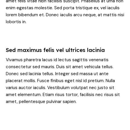
amet felis vitae nibh facilisis suscipit. Phasellus at urna non
enim egestas molestie. Sed porta tristique ex, vel iaculis
lorem bibendum et. Donec iaculis arcu neque, at mattis nisi
lobortis in.
Sed maximus felis vel ultrices lacinia
Vivamus pharetra lacus id lectus sagittis venenatis
consectetur sed mauris. Duis sit amet vehicula tellus.
Donec sed lacinia tellus. Integer sed massa ut ante
placerat mollis. Fusce finibus eget nisl id pretium. Nulla
varius auctor iaculis. Vestibulum volutpat nec justo sit
amet elementum. Etiam risus tortor, facilisis nec risus sit
amet, pellentesque pulvinar sapien.