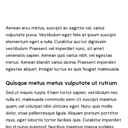
Aenean arcu metus, suscipit ac sagittis vel, varius
vulputate purus. Vestibulum eget felis at ipsum suscipit
elementum eget a nulla. Curabitur auctor dignissim
vestibulum. Praesent vel imperdiet nunc, sit amet
venenatis sapien. Aenean quis varius nibh, vel egestas
metus. Aenean blandit varius lacinia. Praesent imperdiet
egestas aliquet. Integer luctus ex quis feugiat malesuada.
Quisque metus metus vulputate ut rutrum
Sed ut mauris turpis. Etiam tortor sapien, vestibulum nec
nulla et, malesuada commodo sem. Ut suscipit maximus
quam, vel volutpat nibh ultricies eget. Nunc quis mollis
dolor, vitae pellentesque ligula. Aliquam pretium porttitor
risus, eget lobortis tortor facilisis quis. Curabitur imperdiet
leo id purus euismod, faucibus maximus massa sodales.