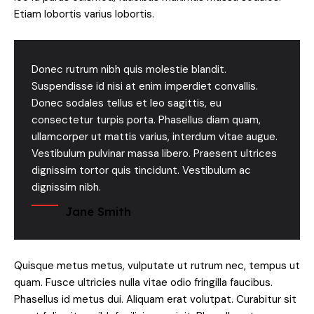
Etiam lobortis varius lobortis.
Donec rutrum nibh quis molestie blandit.
Suspendisse id nisi at enim imperdiet convallis.
Donec sodales tellus et leo sagittis, eu
consectetur turpis porta. Phasellus diam quam,
ullamcorper ut mattis varius, interdum vitae augue.
Vestibulum pulvinar massa libero. Praesent ultrices
dignissim tortor quis tincidunt. Vestibulum ac
dignissim nibh.
Jane Smith
Quisque metus metus, vulputate ut rutrum nec, tempus ut
quam. Fusce ultricies nulla vitae odio fringilla faucibus.
Phasellus id metus dui. Aliquam erat volutpat. Curabitur sit